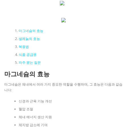
마그네슘의 효능
셀레늄의 효능
복용법
식품 공급원
자주 묻는 질문
마그네슘의 효능
마그네슘은 체내에서 여러 가지 중요한 역할을 수행하며, 그 효능은 다음과 같습
니다:
신경과 근육 기능 개선
혈압 조절
체내 에너지 생산 지원
체지방 감소에 기여