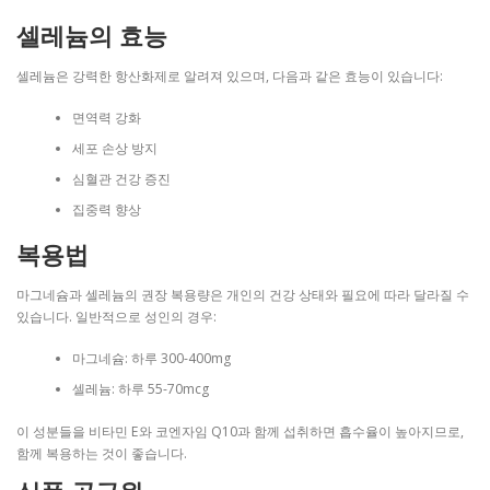
셀레늄의 효능
셀레늄은 강력한 항산화제로 알려져 있으며, 다음과 같은 효능이 있습니다:
면역력 강화
세포 손상 방지
심혈관 건강 증진
집중력 향상
복용법
마그네슘과 셀레늄의 권장 복용량은 개인의 건강 상태와 필요에 따라 달라질 수
있습니다. 일반적으로 성인의 경우:
마그네슘: 하루 300-400mg
셀레늄: 하루 55-70mcg
이 성분들을 비타민 E와 코엔자임 Q10과 함께 섭취하면 흡수율이 높아지므로,
함께 복용하는 것이 좋습니다.