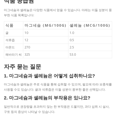
식품 공급원
마그네슘과 셀레늄은 다양한 식품에서 얻을 수 있습니다. 아래는 이들 성분이 풍
부한 식품 목록입니다:
식품
마그네슘 (MG/100G)
셀레늄 (MCG/100G)
귤
10
1.0
석류즙
12
0.5
아몬드
270
2.5
해바라기 씨
325
53.0
자주 묻는 질문
1. 마그네슘과 셀레늄은 어떻게 섭취하나요?
마그네슘과 셀레늄은 주로 식품을 통해 섭취할 수 있으며, 필요에 따라 보충제를
사용할 수도 있습니다. 귤과 석류즙은 이들 성분이 풍부한 좋은 선택입니다.
2. 마그네슘과 셀레늄의 부작용은 있나요?
일반적으로 권장량을 초과하지 않는 한 부작용은 드물지만, 과다 섭취 시 설사,
구토 등의 증상이 나타날 수 있습니다.