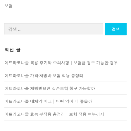
보험
검
색:
최신 글
이트라코나졸 복용 후기와 주의사항｜보험금 청구 가능한 경우
이트라코나졸 가격·처방비·보험 적용 총정리
이트라코나졸 처방받으면 실손보험 청구 가능할까
이트라코나졸 대체약 비교｜어떤 약이 더 좋을까
이트라코나졸 효능·부작용 총정리｜보험 적용 여부까지