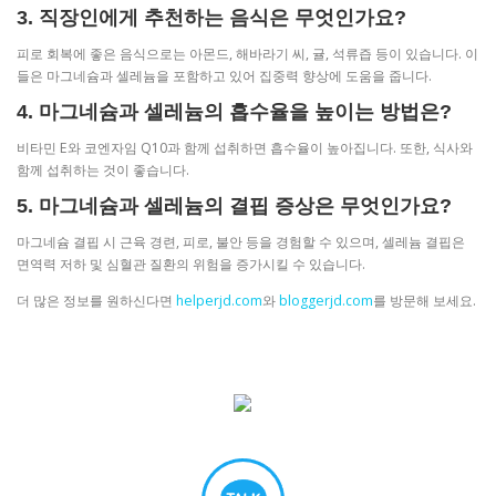
3. 직장인에게 추천하는 음식은 무엇인가요?
피로 회복에 좋은 음식으로는 아몬드, 해바라기 씨, 귤, 석류즙 등이 있습니다. 이
들은 마그네슘과 셀레늄을 포함하고 있어 집중력 향상에 도움을 줍니다.
4. 마그네슘과 셀레늄의 흡수율을 높이는 방법은?
비타민 E와 코엔자임 Q10과 함께 섭취하면 흡수율이 높아집니다. 또한, 식사와
함께 섭취하는 것이 좋습니다.
5. 마그네슘과 셀레늄의 결핍 증상은 무엇인가요?
마그네슘 결핍 시 근육 경련, 피로, 불안 등을 경험할 수 있으며, 셀레늄 결핍은
면역력 저하 및 심혈관 질환의 위험을 증가시킬 수 있습니다.
더 많은 정보를 원하신다면
helperjd.com
와
bloggerjd.com
를 방문해 보세요.