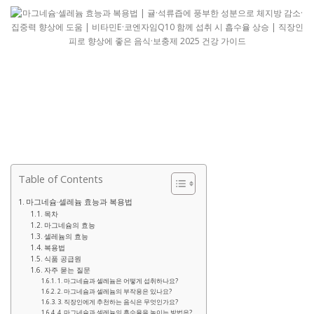
Table of Contents
마그네슘·셀레늄 효능과 복용법
목차
마그네슘의 효능
셀레늄의 효능
복용법
식품 공급원
자주 묻는 질문
1. 마그네슘과 셀레늄은 어떻게 섭취하나요?
2. 마그네슘과 셀레늄의 부작용은 있나요?
3. 직장인에게 추천하는 음식은 무엇인가요?
4. 마그네슘과 셀레늄의 흡수율을 높이는 방법은?