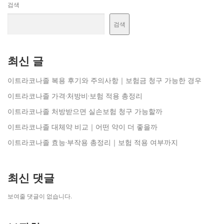
검색
검색
최신 글
이트라코나졸 복용 후기와 주의사항｜보험금 청구 가능한 경우
이트라코나졸 가격·처방비·보험 적용 총정리
이트라코나졸 처방받으면 실손보험 청구 가능할까
이트라코나졸 대체약 비교｜어떤 약이 더 좋을까
이트라코나졸 효능·부작용 총정리｜보험 적용 여부까지
최신 댓글
보여줄 댓글이 없습니다.