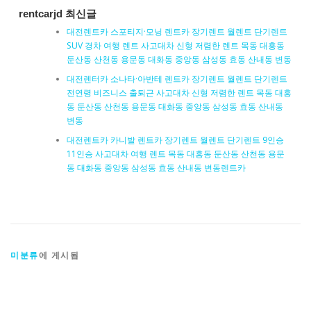
rentcarjd 최신글
대전렌트카 스포티지·모닝 렌트카 장기렌트 월렌트 단기렌트
SUV 경차 여행 렌트 사고대차 신형 저렴한 렌트 목동 대흥동
둔산동 산천동 용문동 대화동 중앙동 삼성동 효동 산내동 변동
대전렌터카 소나타·아반테 렌트카 장기렌트 월렌트 단기렌트
전연령 비즈니스 출퇴근 사고대차 신형 저렴한 렌트 목동 대흥
동 둔산동 산천동 용문동 대화동 중앙동 삼성동 효동 산내동
변동
대전렌트카 카니발 렌트카 장기렌트 월렌트 단기렌트 9인승
11인승 사고대차 여행 렌트 목동 대흥동 둔산동 산천동 용문
동 대화동 중앙동 삼성동 효동 산내동 변동렌트카
미분류
에 게시됨