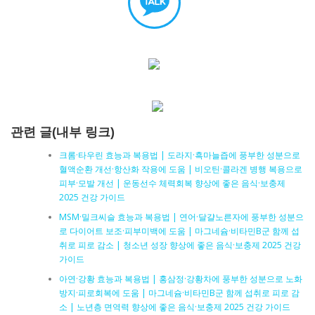
관련 글(내부 링크)
크롬·타우린 효능과 복용법 | 도라지·흑마늘즙에 풍부한 성분으로
혈액순환 개선·항산화 작용에 도움 | 비오틴·콜라겐 병행 복용으로
피부·모발 개선 | 운동선수 체력회복 향상에 좋은 음식·보충제
2025 건강 가이드
MSM·밀크씨슬 효능과 복용법 | 연어·달걀노른자에 풍부한 성분으
로 다이어트 보조·피부미백에 도움 | 마그네슘·비타민B군 함께 섭
취로 피로 감소 | 청소년 성장 향상에 좋은 음식·보충제 2025 건강
가이드
아연·강황 효능과 복용법 | 홍삼정·강황차에 풍부한 성분으로 노화
방지·피로회복에 도움 | 마그네슘·비타민B군 함께 섭취로 피로 감
소 | 노년층 면역력 향상에 좋은 음식·보충제 2025 건강 가이드