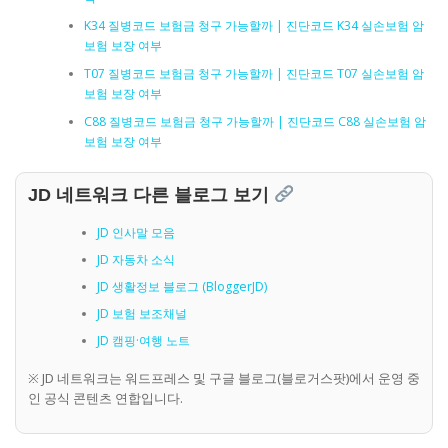
K34 질병코드 보험금 청구 가능할까 | 진단코드 K34 실손보험 암
보험 보장 여부
T07 질병코드 보험금 청구 가능할까 | 진단코드 T07 실손보험 암
보험 보장 여부
C88 질병코드 보험금 청구 가능할까 | 진단코드 C88 실손보험 암
보험 보장 여부
JD 네트워크 다른 블로그 보기
JD 인사말 모음
JD 자동차 소식
JD 생활정보 블로그 (BloggerJD)
JD 보험 보조채널
JD 캠핑·여행 노트
※ JD 네트워크는 워드프레스 및 구글 블로그(블로거스팟)에서 운영 중
인 공식 콘텐츠 연합입니다.