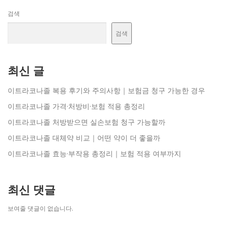
검색
검색
최신 글
이트라코나졸 복용 후기와 주의사항｜보험금 청구 가능한 경우
이트라코나졸 가격·처방비·보험 적용 총정리
이트라코나졸 처방받으면 실손보험 청구 가능할까
이트라코나졸 대체약 비교｜어떤 약이 더 좋을까
이트라코나졸 효능·부작용 총정리｜보험 적용 여부까지
최신 댓글
보여줄 댓글이 없습니다.