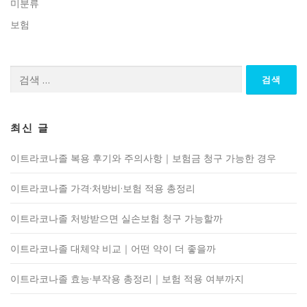
미분류
보험
검
색:
최신 글
이트라코나졸 복용 후기와 주의사항｜보험금 청구 가능한 경우
이트라코나졸 가격·처방비·보험 적용 총정리
이트라코나졸 처방받으면 실손보험 청구 가능할까
이트라코나졸 대체약 비교｜어떤 약이 더 좋을까
이트라코나졸 효능·부작용 총정리｜보험 적용 여부까지