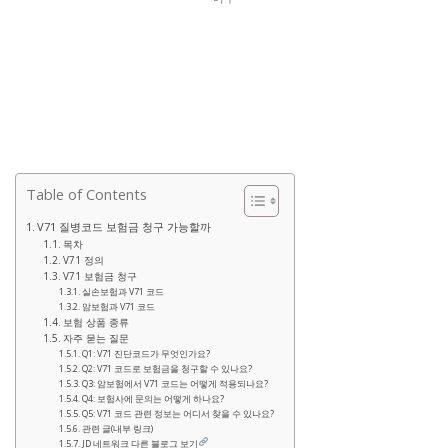
Table of Contents
V71 질병코드 보험금 청구 가능할까
목차
V71 정의
V71 보험금 청구
실손보험과 V71 코드
암보험과 V71 코드
보험 상품 종류
자주 묻는 질문
Q1: V71 진단코드가 무엇인가요?
Q2: V71 코드로 보험금을 청구할 수 있나요?
Q3: 암보험에서 V71 코드는 어떻게 적용되나요?
Q4: 보험사에 문의는 어떻게 하나요?
Q5: V71 코드 관련 정보는 어디서 찾을 수 있나요?
관련 글(내부 링크)
JD 네트워크 다른 블로그 보기