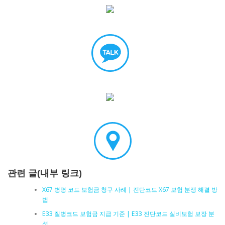
관련 글(내부 링크)
X67 병명 코드 보험금 청구 사례 | 진단코드 X67 보험 분쟁 해결 방
법
E33 질병코드 보험금 지급 기준 | E33 진단코드 실비보험 보장 분
석