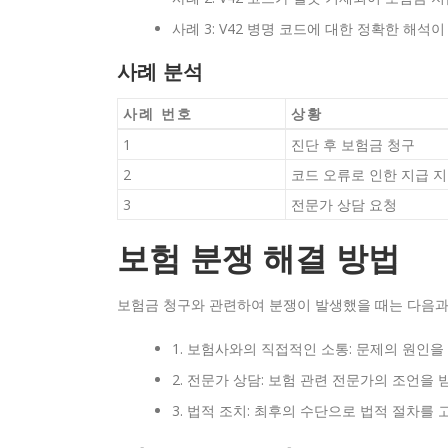
사례 3: V42 병명 코드에 대한 정확한 해
사례 분석
사례 번호
상황
1
진단 후 보험금 청구
2
코드 오류로 인한 지급 
3
전문가 상담 요청
보험 분쟁 해결 방법
보험금 청구와 관련하여 분쟁이 발생했을 때는 다음과
1. 보험사와의 직접적인 소통: 문제의 원인
2. 전문가 상담: 보험 관련 전문가의 조언을
3. 법적 조치: 최후의 수단으로 법적 절차를 