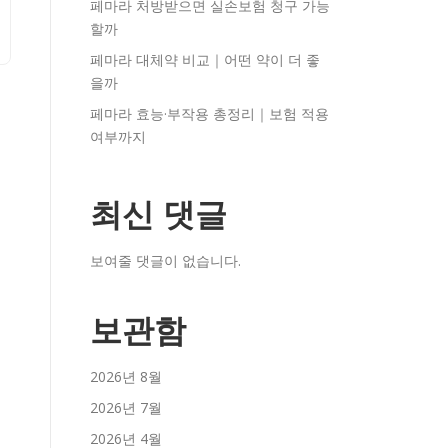
페마라 처방받으면 실손보험 청구 가능
할까
페마라 대체약 비교｜어떤 약이 더 좋
을까
페마라 효능·부작용 총정리｜보험 적용
여부까지
최신 댓글
보여줄 댓글이 없습니다.
보관함
2026년 8월
2026년 7월
2026년 4월