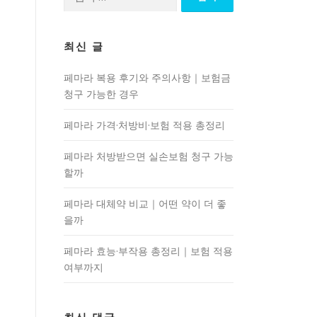
색:
최신 글
페마라 복용 후기와 주의사항｜보험금
청구 가능한 경우
페마라 가격·처방비·보험 적용 총정리
페마라 처방받으면 실손보험 청구 가능
할까
페마라 대체약 비교｜어떤 약이 더 좋
을까
페마라 효능·부작용 총정리｜보험 적용
여부까지