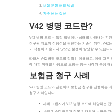
보험 분쟁 해결 방법
자주 묻는 질문
V42 병명 코드란?
V42 병명 코드는 특정 질병이나 상태를 나타내는 진
청구된 치료의 정당성을 판단하는 기준이 되며, V42는
가 적절히 사용되지 않으면 분쟁이 발생할 수 있습니다
따라서 V42 병명 코드를 정확히 이해하고, 이에 따른
에 대한 이해를 바탕으로 보험금 청구 사례와 분쟁 해
보험금 청구 사례
V42 병명 코드와 관련하여 보험금 청구를 진행하는 
청구 사례입니다.
사례 1: 환자가 V42 병명 코드에 해당하는
사례 2: V42 코드가 잘못 기재되어 보험금 