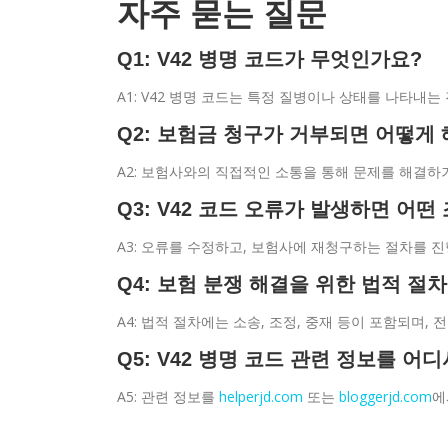
자주 묻는 질문
Q1: V42 병명 코드가 무엇인가요?
A1: V42 병명 코드는 특정 질병이나 상태를 나타내는
Q2: 보험금 청구가 거부되면 어떻게
A2: 보험사와의 직접적인 소통을 통해 문제를 해결하
Q3: V42 코드 오류가 발생하면 어
A3: 오류를 수정하고, 보험사에 재청구하는 절차를 진
Q4: 보험 분쟁 해결을 위한 법적 절
A4: 법적 절차에는 소송, 조정, 중재 등이 포함되며,
Q5: V42 병명 코드 관련 정보를 어
A5: 관련 정보를
helperjd.com
또는
bloggerjd.com
에