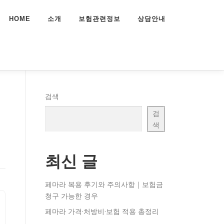
HOME
소개
보험관련정보
상담안내
검색
검
색
최신 글
페마라 복용 후기와 주의사항｜보험금
청구 가능한 경우
페마라 가격·처방비·보험 적용 총정리