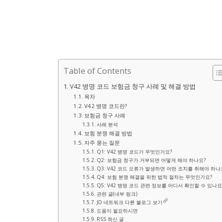
Table of Contents
V42 병명 코드 보험금 청구 사례 및 해결 방법
목차
V42 병명 코드란?
보험금 청구 사례
사례 분석
보험 분쟁 해결 방법
자주 묻는 질문
Q1: V42 병명 코드가 무엇인가요?
Q2: 보험금 청구가 거부되면 어떻게 해야 하나요?
Q3: V42 코드 오류가 발생하면 어떤 조치를 취해야 하나
Q4: 보험 분쟁 해결을 위한 법적 절차는 무엇인가요?
Q5: V42 병명 코드 관련 정보를 어디서 확인할 수 있나요
관련 글(내부 링크)
JD 네트워크 다른 블로그 보기
도움이 필요하시면
RSS 최신 글