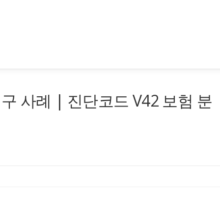
구 사례 | 진단코드 V42 보험 분