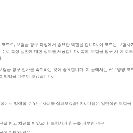
단 코드로, 보험금 청구 과정에서 중요한 역할을 합니다. 이 코드는 보험사
 주로 특정 질환에 대한 정보를 제공합니다. 특히, 보험금 청구 시 이 코드
.
 보험금 청구 절차를 숙지하는 것이 중요합니다. 이 글에서는 V42 병명 코
결 방법을 다루어 보겠습니다.
과정에서 발생할 수 있는 사례를 살펴보겠습니다. 다음은 일반적인 보험금
 진단을 받고 치료를 받았으나, 보험사가 청구를 거부한 경우
지급이 지연된 경우