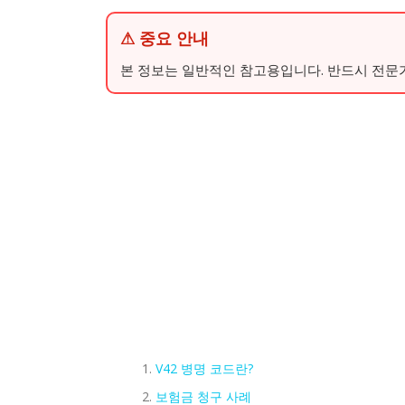
⚠ 중요 안내
본 정보는 일반적인 참고용입니다. 반드시 전문
V42 병명 코드란?
보험금 청구 사례