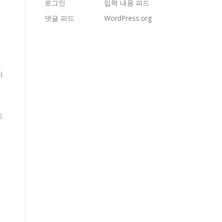
로그인
입력 내용 피드
댓글 피드
WordPress.org
가
드