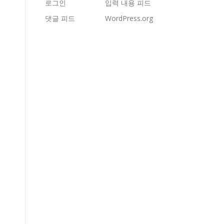
로그인
입력 내용 피드
댓글 피드
WordPress.org