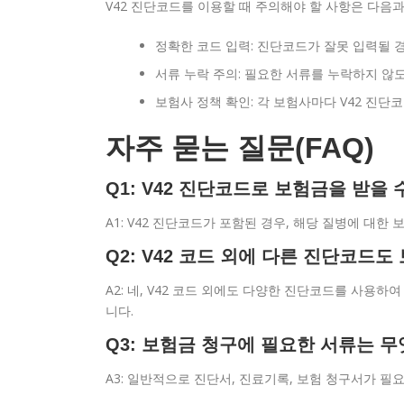
V42 진단코드를 이용할 때 주의해야 할 사항은 다음과
정확한 코드 입력: 진단코드가 잘못 입력될 경
서류 누락 주의: 필요한 서류를 누락하지 않
보험사 정책 확인: 각 보험사마다 V42 진단
자주 묻는 질문(FAQ)
Q1: V42 진단코드로 보험금을 받을 
A1: V42 진단코드가 포함된 경우, 해당 질병에 대한
Q2: V42 코드 외에 다른 진단코드
A2: 네, V42 코드 외에도 다양한 진단코드를 사용
니다.
Q3: 보험금 청구에 필요한 서류는 
A3: 일반적으로 진단서, 진료기록, 보험 청구서가 필