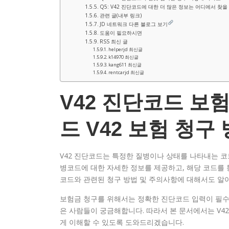
Q5: V42 진단코드에 대한 더 많은 정보는 어디에서 찾을
관련 글(내부 링크)
JD 네트워크 다른 블로그 보기
도움이 필요하시면
RSS 최신 글
helperjd 최신글
k14970 최신글
kang611 최신글
rentcarjd 최신글
V42 진단코드 보험
드 V42 보험 청구
V42 진단코드는 특정한 질병이나 상태를 나타내는 코드
병코드에 대한 자세한 정보를 제공하고, 해당 코드를 
코드와 관련된 청구 방법 및 주의사항에 대해서도 알
보험금 청구를 위해서는 정확한 진단코드 입력이 필수적
은 사람들이 궁금해합니다. 따라서 본 문서에서는 V4
게 이해할 수 있도록 도와드리겠습니다.