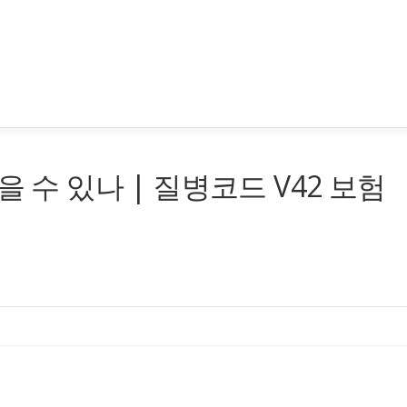
을 수 있나 | 질병코드 V42 보험