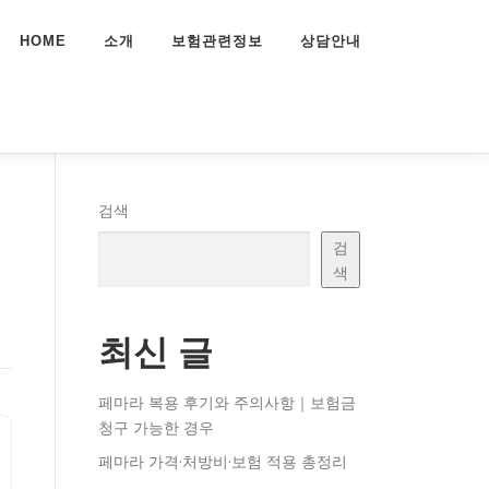
HOME
소개
보험관련정보
상담안내
검색
검
색
최신 글
페마라 복용 후기와 주의사항｜보험금
청구 가능한 경우
페마라 가격·처방비·보험 적용 총정리