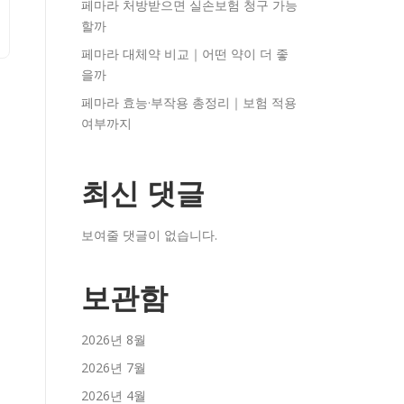
페마라 처방받으면 실손보험 청구 가능
할까
페마라 대체약 비교｜어떤 약이 더 좋
을까
페마라 효능·부작용 총정리｜보험 적용
여부까지
최신 댓글
보여줄 댓글이 없습니다.
보관함
2026년 8월
2026년 7월
2026년 4월