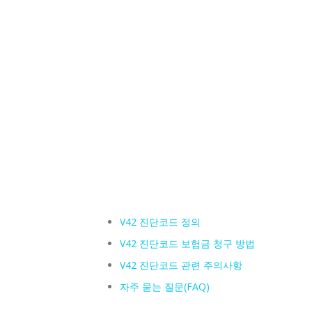
V42 진단코드 정의
V42 진단코드 보험금 청구 방법
V42 진단코드 관련 주의사항
자주 묻는 질문(FAQ)