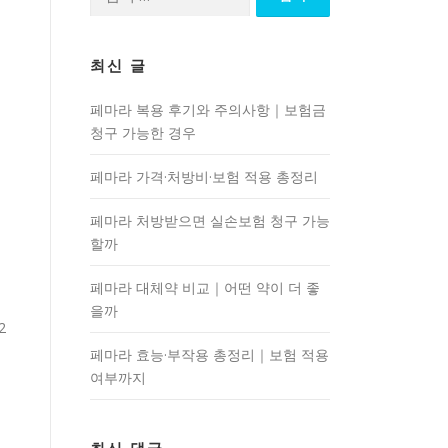
색:
최신 글
페마라 복용 후기와 주의사항｜보험금
청구 가능한 경우
페마라 가격·처방비·보험 적용 총정리
페마라 처방받으면 실손보험 청구 가능
할까
페마라 대체약 비교｜어떤 약이 더 좋
을까
2
페마라 효능·부작용 총정리｜보험 적용
여부까지
쉽