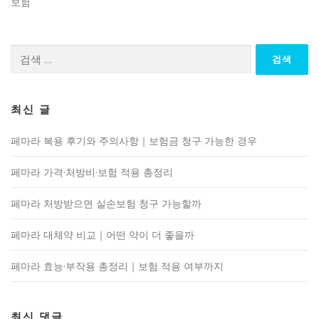
보험
검
색:
최신 글
페마라 복용 후기와 주의사항｜보험금 청구 가능한 경우
페마라 가격·처방비·보험 적용 총정리
페마라 처방받으면 실손보험 청구 가능할까
페마라 대체약 비교｜어떤 약이 더 좋을까
페마라 효능·부작용 총정리｜보험 적용 여부까지
최신 댓글