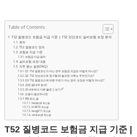
Table of Contents
T52 질병코드 보험금 지급 기준 | T52 진단코드 실비보험 보장 분석
목차
T52 질병코드 정의
보험금 지급 기준
보험금 지급 절차
실비보험 보장 내용
자주 묻는 질문(FAQ)
Q1: T52 질병코드가 아닌 경우 보험금 지급은 어떻게 되나요?
Q2: T52 진단코드로 청구할 때 필요한 서류는 무엇인가요?
Q3: T52 질병코드에 따른 치료가 아닌 경우, 보장은 어떻게 되나요?
관련 글(내부 링크)
JD 네트워크 다른 블로그 보기
도움이 필요하시면
RSS 최신 글
helperjd 최신글
k14970 최신글
kang611 최신글
rentcarjd 최신글
T52 질병코드 보험금 지급 기준 |