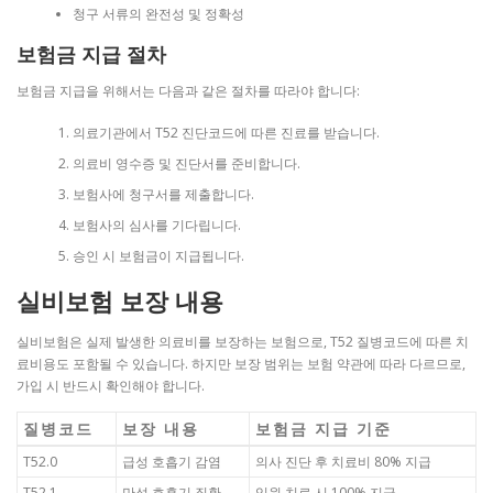
청구 서류의 완전성 및 정확성
보험금 지급 절차
보험금 지급을 위해서는 다음과 같은 절차를 따라야 합니다:
의료기관에서 T52 진단코드에 따른 진료를 받습니다.
의료비 영수증 및 진단서를 준비합니다.
보험사에 청구서를 제출합니다.
보험사의 심사를 기다립니다.
승인 시 보험금이 지급됩니다.
실비보험 보장 내용
실비보험은 실제 발생한 의료비를 보장하는 보험으로, T52 질병코드에 따른 치
료비용도 포함될 수 있습니다. 하지만 보장 범위는 보험 약관에 따라 다르므로,
가입 시 반드시 확인해야 합니다.
질병코드
보장 내용
보험금 지급 기준
T52.0
급성 호흡기 감염
의사 진단 후 치료비 80% 지급
T52.1
만성 호흡기 질환
입원 치료 시 100% 지급