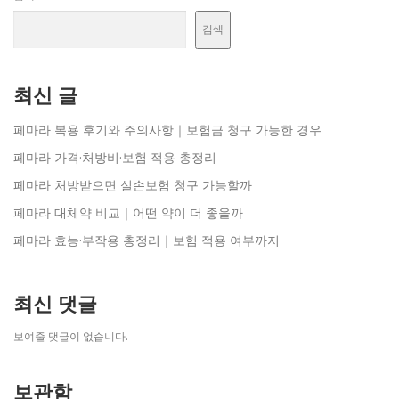
검색
최신 글
페마라 복용 후기와 주의사항｜보험금 청구 가능한 경우
페마라 가격·처방비·보험 적용 총정리
페마라 처방받으면 실손보험 청구 가능할까
페마라 대체약 비교｜어떤 약이 더 좋을까
페마라 효능·부작용 총정리｜보험 적용 여부까지
최신 댓글
보여줄 댓글이 없습니다.
보관함