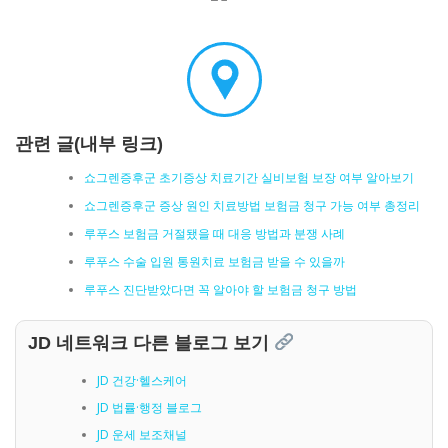
관련 글(내부 링크)
쇼그렌증후군 초기증상 치료기간 실비보험 보장 여부 알아보기
쇼그렌증후군 증상 원인 치료방법 보험금 청구 가능 여부 총정리
루푸스 보험금 거절됐을 때 대응 방법과 분쟁 사례
루푸스 수술 입원 통원치료 보험금 받을 수 있을까
루푸스 진단받았다면 꼭 알아야 할 보험금 청구 방법
JD 네트워크 다른 블로그 보기
JD 건강·헬스케어
JD 법률·행정 블로그
JD 운세 보조채널