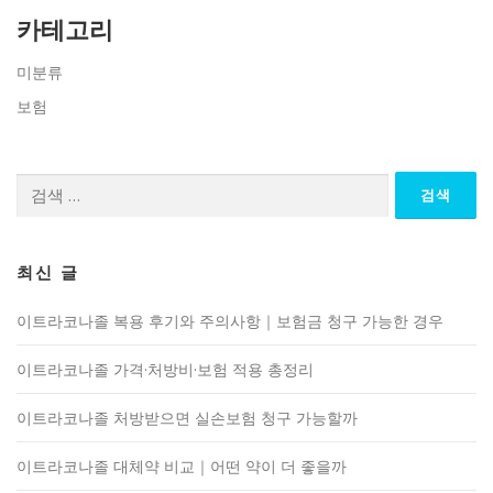
카테고리
미분류
보험
검
색:
최신 글
이트라코나졸 복용 후기와 주의사항｜보험금 청구 가능한 경우
이트라코나졸 가격·처방비·보험 적용 총정리
이트라코나졸 처방받으면 실손보험 청구 가능할까
이트라코나졸 대체약 비교｜어떤 약이 더 좋을까