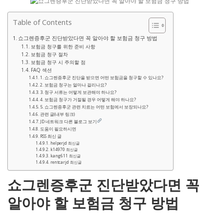
Table of Contents
쇼그렌증후군 진단받았다면 꼭 알아야 할 보험금 청구 방법
보험금 청구를 위한 준비 사항
보험금 청구 절차
보험금 청구 시 주의할 점
FAQ 섹션
1. 쇼그렌증후군 진단을 받으면 어떤 보험금을 청구할 수 있나요?
2. 보험금 청구는 얼마나 걸리나요?
3. 청구 서류는 어떻게 보관해야 하나요?
4. 보험금 청구가 거절될 경우 어떻게 해야 하나요?
5. 쇼그렌증후군 관련 치료는 어떤 보험에서 보장되나요?
관련 글(내부 링크)
JD 네트워크 다른 블로그 보기
도움이 필요하시면
RSS 최신 글
helperjd 최신글
k14970 최신글
kang611 최신글
rentcarjd 최신글
쇼그렌증후군 진단받았다면 꼭
알아야 할 보험금 청구 방법