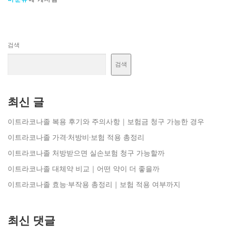
검색
검색
최신 글
이트라코나졸 복용 후기와 주의사항｜보험금 청구 가능한 경우
이트라코나졸 가격·처방비·보험 적용 총정리
이트라코나졸 처방받으면 실손보험 청구 가능할까
이트라코나졸 대체약 비교｜어떤 약이 더 좋을까
이트라코나졸 효능·부작용 총정리｜보험 적용 여부까지
최신 댓글