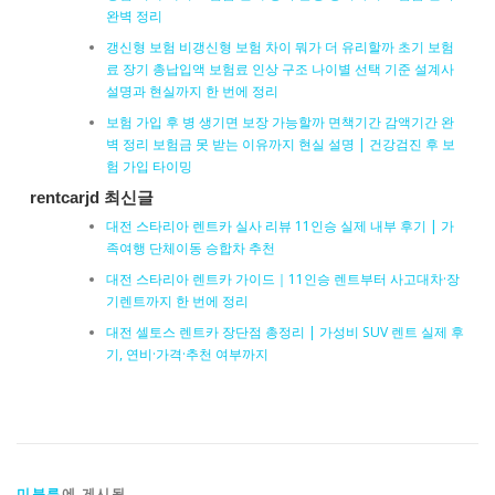
완벽 정리
갱신형 보험 비갱신형 보험 차이 뭐가 더 유리할까 초기 보험
료 장기 총납입액 보험료 인상 구조 나이별 선택 기준 설계사
설명과 현실까지 한 번에 정리
보험 가입 후 병 생기면 보장 가능할까 면책기간 감액기간 완
벽 정리 보험금 못 받는 이유까지 현실 설명 | 건강검진 후 보
험 가입 타이밍
rentcarjd 최신글
대전 스타리아 렌트카 실사 리뷰 11인승 실제 내부 후기 | 가
족여행 단체이동 승합차 추천
대전 스타리아 렌트카 가이드｜11인승 렌트부터 사고대차·장
기렌트까지 한 번에 정리
대전 셀토스 렌트카 장단점 총정리 | 가성비 SUV 렌트 실제 후
기, 연비·가격·추천 여부까지
미분류
에 게시됨