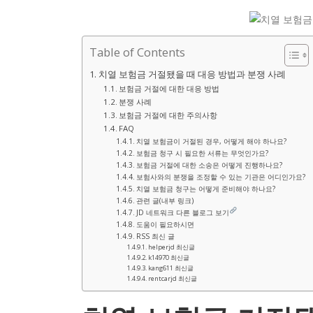
Table of Contents
치열 보험금 거절됐을 때 대응 방법과 분쟁 사례
보험금 거절에 대한 대응 방법
분쟁 사례
보험금 거절에 대한 주의사항
FAQ
치열 보험금이 거절된 경우, 어떻게 해야 하나요?
보험금 청구 시 필요한 서류는 무엇인가요?
보험금 거절에 대한 소송은 어떻게 진행하나요?
보험사와의 분쟁을 조정할 수 있는 기관은 어디인가요?
치열 보험금 청구는 어떻게 준비해야 하나요?
관련 글(내부 링크)
JD 네트워크 다른 블로그 보기
도움이 필요하시면
RSS 최신 글
helperjd 최신글
k14970 최신글
kang611 최신글
rentcarjd 최신글