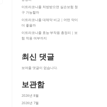
이트라코나졸 처방받으면 실손보험 청
구 가능할까
이트라코나졸 대체약 비교｜어떤 약이
더 좋을까
이트라코나졸 효능·부작용 총정리｜보
험 적용 여부까지
최신 댓글
보여줄 댓글이 없습니다.
보관함
2026년 8월
2026년 7월