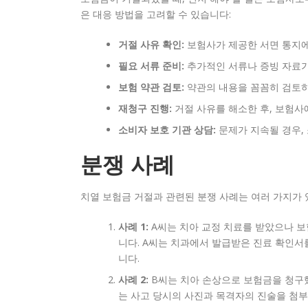
은 대응 방법을 고려할 수 있습니다:
거절 사유 확인:
보험사가 제공한 서면 통지에
필요 서류 준비:
추가적인 서류나 증빙 자료가
보험 약관 검토:
약관의 내용을 꼼꼼히 검토하
재청구 진행:
거절 사유를 해소한 후, 보험사
소비자 보호 기관 상담:
문제가 지속될 경우,
분쟁 사례
치열 보험금 거절과 관련된 분쟁 사례는 여러 가지가 
사례 1:
A씨는 치아 교정 치료를 받았으나 보
니다. A씨는 치과에서 발급받은 진료 확인
니다.
사례 2:
B씨는 치아 손상으로 보험금을 청구했
는 사고 당시의 사진과 목격자의 진술을 첨부