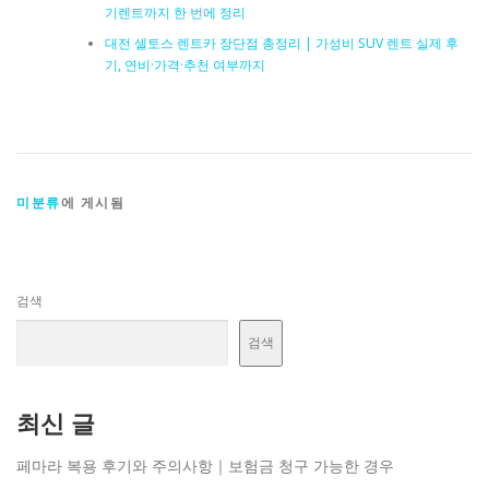
기렌트까지 한 번에 정리
대전 셀토스 렌트카 장단점 총정리 | 가성비 SUV 렌트 실제 후
기, 연비·가격·추천 여부까지
미분류
에 게시됨
검색
검색
최신 글
페마라 복용 후기와 주의사항｜보험금 청구 가능한 경우