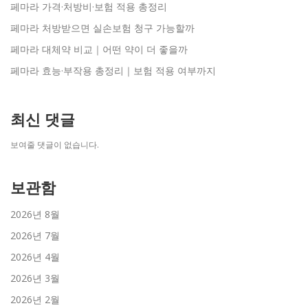
페마라 가격·처방비·보험 적용 총정리
페마라 처방받으면 실손보험 청구 가능할까
페마라 대체약 비교｜어떤 약이 더 좋을까
페마라 효능·부작용 총정리｜보험 적용 여부까지
최신 댓글
보여줄 댓글이 없습니다.
보관함
2026년 8월
2026년 7월
2026년 4월
2026년 3월
2026년 2월