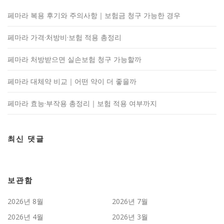
페마라 복용 후기와 주의사항｜보험금 청구 가능한 경우
페마라 가격·처방비·보험 적용 총정리
페마라 처방받으면 실손보험 청구 가능할까
페마라 대체약 비교｜어떤 약이 더 좋을까
페마라 효능·부작용 총정리｜보험 적용 여부까지
최신 댓글
보관함
2026년 8월
2026년 7월
2026년 4월
2026년 3월