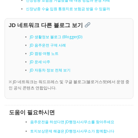
신장낭종 보험금 거절됐을 때 대응 방법과 분쟁 사례
신장낭종 수술 입원 통원치료 보험금 받을 수 있을까
JD 네트워크 다른 블로그 보기
JD 생활정보 블로그 (BloggerJD)
JD 음주운전 구제 사례
JD 캠핑·여행 노트
JD 운세·사주
JD 자동차 정보 전체 보기
※ JD 네트워크는 워드프레스 및 구글 블로그(블로거스팟)에서 운영 중
인 공식 콘텐츠 연합입니다.
도움이 필요하시면
음주운전을 하셨다면 JD행정사사무소를 찾아주세요
토지보상문제 해결은 JD행정사사무소가 함께합니다