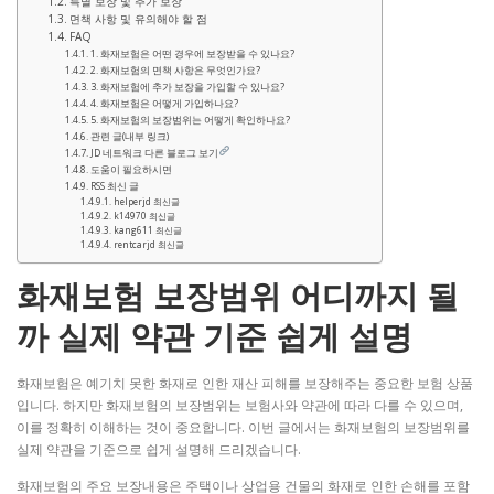
특별 보장 및 추가 보장
면책 사항 및 유의해야 할 점
FAQ
1. 화재보험은 어떤 경우에 보장받을 수 있나요?
2. 화재보험의 면책 사항은 무엇인가요?
3. 화재보험에 추가 보장을 가입할 수 있나요?
4. 화재보험은 어떻게 가입하나요?
5. 화재보험의 보장범위는 어떻게 확인하나요?
관련 글(내부 링크)
JD 네트워크 다른 블로그 보기
도움이 필요하시면
RSS 최신 글
helperjd 최신글
k14970 최신글
kang611 최신글
rentcarjd 최신글
화재보험 보장범위 어디까지 될
까 실제 약관 기준 쉽게 설명
화재보험은 예기치 못한 화재로 인한 재산 피해를 보장해주는 중요한 보험 상품
입니다. 하지만 화재보험의 보장범위는 보험사와 약관에 따라 다를 수 있으며,
이를 정확히 이해하는 것이 중요합니다. 이번 글에서는 화재보험의 보장범위를
실제 약관을 기준으로 쉽게 설명해 드리겠습니다.
화재보험의 주요 보장내용은 주택이나 상업용 건물의 화재로 인한 손해를 포함