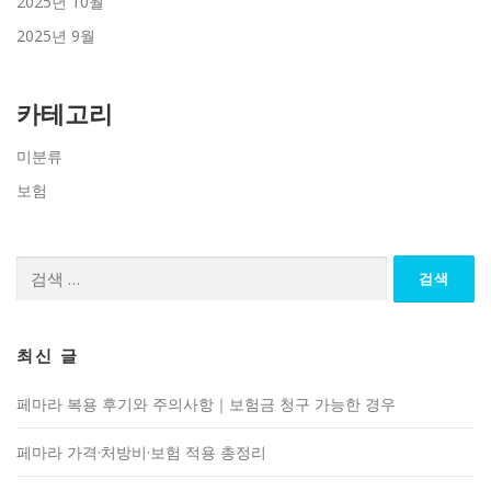
2025년 10월
2025년 9월
카테고리
미분류
보험
검
색:
최신 글
페마라 복용 후기와 주의사항｜보험금 청구 가능한 경우
페마라 가격·처방비·보험 적용 총정리