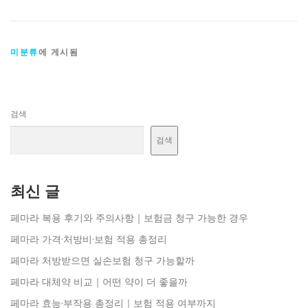
미분류
에 게시됨
검색
검색
최신 글
페마라 복용 후기와 주의사항｜보험금 청구 가능한 경우
페마라 가격·처방비·보험 적용 총정리
페마라 처방받으면 실손보험 청구 가능할까
페마라 대체약 비교｜어떤 약이 더 좋을까
페마라 효능·부작용 총정리｜보험 적용 여부까지