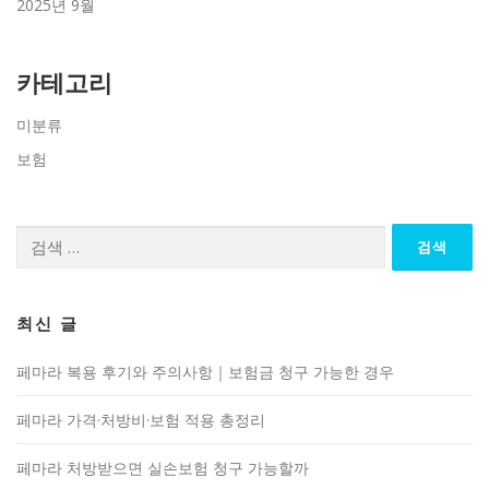
2025년 9월
카테고리
미분류
보험
검
색:
최신 글
페마라 복용 후기와 주의사항｜보험금 청구 가능한 경우
페마라 가격·처방비·보험 적용 총정리
페마라 처방받으면 실손보험 청구 가능할까