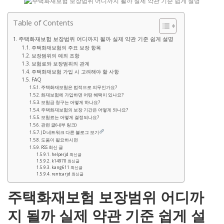
Table of Contents
주택화재보험 보장범위 어디까지 될까 실제 약관 기준 쉽게 설명
주택화재보험의 주요 보장 항목
보장범위의 예외 조항
보험료와 보장범위의 관계
주택화재보험 가입 시 고려해야 할 사항
FAQ
주택화재보험은 법적으로 의무인가요?
화재보험에 가입하면 어떤 혜택이 있나요?
보험금 청구는 어떻게 하나요?
주택화재보험의 보장 기간은 어떻게 되나요?
보험료는 어떻게 결정되나요?
관련 글(내부 링크)
JD 네트워크 다른 블로그 보기
도움이 필요하시면
RSS 최신 글
helperjd 최신글
k14970 최신글
kang611 최신글
rentcarjd 최신글
주택화재보험 보장범위 어디까
지 될까 실제 약관 기준 쉽게 설