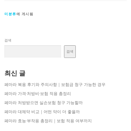
미분류
에 게시됨
검색
검색
최신 글
페마라 복용 후기와 주의사항｜보험금 청구 가능한 경우
페마라 가격·처방비·보험 적용 총정리
페마라 처방받으면 실손보험 청구 가능할까
페마라 대체약 비교｜어떤 약이 더 좋을까
페마라 효능·부작용 총정리｜보험 적용 여부까지