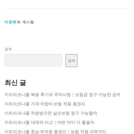
미분류
에 게시됨
검색
검색
최신 글
이트라코나졸 복용 후기와 주의사항｜보험금 청구 가능한 경우
이트라코나졸 가격·처방비·보험 적용 총정리
이트라코나졸 처방받으면 실손보험 청구 가능할까
이트라코나졸 대체약 비교｜어떤 약이 더 좋을까
이트라코나졸 효능·부작용 총정리｜보험 적용 여부까지