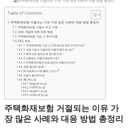
Table of Contents
주택화재보험 거절되는 이유 가장 많은 사례와 대응 방법 총정리
주택화재보험 거절의 주요 이유
보험 거절에 대한 대응 방법
주택화재보험 가입 시 유의사항
FAQ 섹션
1. 주택화재보험 가입 시 가장 중요한 점은 무엇인가요?
2. 보험 가입이 거절되면 어떻게 해야 하나요?
3. 화재 안전 장치는 왜 중요한가요?
4. 보험료는 어떻게 결정되나요?
5. 주택화재보험의 보장 범위는 어떻게 되나요?
관련 글(내부 링크)
JD 네트워크 다른 블로그 보기
도움이 필요하시면
RSS 최신 글
helperjd 최신글
k14970 최신글
kang611 최신글
rentcarjd 최신글
주택화재보험 거절되는 이유 가
장 많은 사례와 대응 방법 총정리