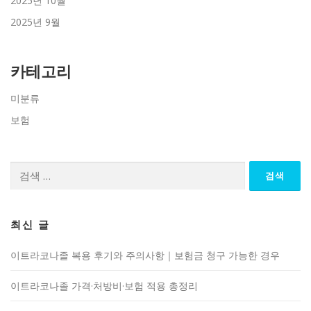
2025년 10월
2025년 9월
카테고리
미분류
보험
검
색:
최신 글
이트라코나졸 복용 후기와 주의사항｜보험금 청구 가능한 경우
이트라코나졸 가격·처방비·보험 적용 총정리