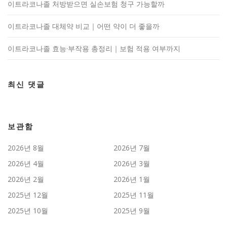
이트라코나졸 처방받으면 실손보험 청구 가능할까
이트라코나졸 대체약 비교｜어떤 약이 더 좋을까
이트라코나졸 효능·부작용 총정리｜보험 적용 여부까지
최신 댓글
보관함
2026년 8월
2026년 7월
2026년 4월
2026년 3월
2026년 2월
2026년 1월
2025년 12월
2025년 11월
2025년 10월
2025년 9월