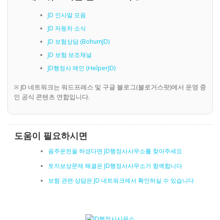
JD 인사말 모음
JD 자동차 소식
JD 보험상담 (BohumJD)
JD 보험 보조채널
JD행정사 메인 (HelperJD)
※ JD 네트워크는 워드프레스 및 구글 블로그(블로거스팟)에서 운영 중
인 공식 콘텐츠 연합입니다.
도움이 필요하시면
음주운전을 하셨다면 JD행정사사무소를 찾아주세요
토지보상문제 해결은 JD행정사사무소가 함께합니다
보험 관련 상담은 JD 네트워크에서 확인하실 수 있습니다