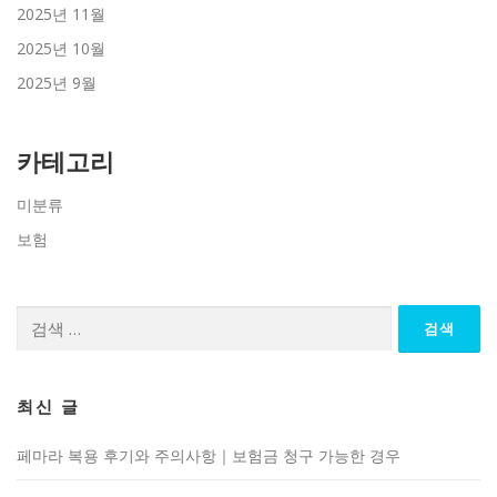
2025년 11월
2025년 10월
2025년 9월
카테고리
미분류
보험
검
색:
최신 글
페마라 복용 후기와 주의사항｜보험금 청구 가능한 경우