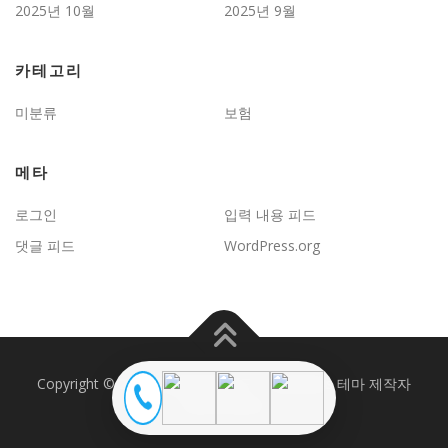
2025년 10월
2025년 9월
카테고리
미분류
보험
메타
로그인
입력 내용 피드
댓글 피드
WordPress.org
Copyright © 2026 JD보험문제연구
–
OnePress
테마 제작자
FameThemes