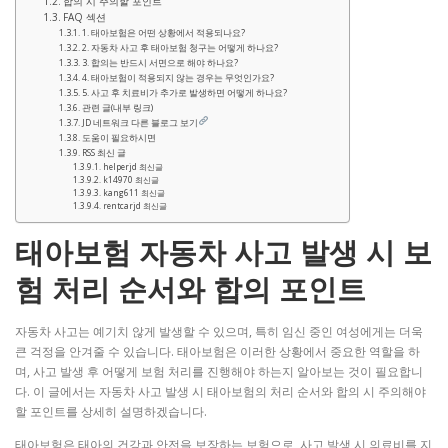
합의 시 주의할 포인트
FAQ 섹션
1. 태아보험은 어떤 상황에서 적용되나요?
2. 자동차 사고 후 태아보험 청구는 어떻게 하나요?
3. 합의는 반드시 서면으로 해야 하나요?
4. 태아보험이 적용되지 않는 경우는 무엇인가요?
5. 사고 후 치료비가 추가로 발생하면 어떻게 하나요?
관련 글(내부 링크)
JD 네트워크 다른 블로그 보기
도움이 필요하시면
RSS 최신 글
helperjd 최신글
k14970 최신글
kang611 최신글
rentcarjd 최신글
태아보험 자동차 사고 발생 시 보
험 처리 순서와 합의 포인트
자동차 사고는 예기치 않게 발생할 수 있으며, 특히 임신 중인 여성에게는 더욱
큰 걱정을 안겨줄 수 있습니다. 태아보험은 이러한 상황에서 중요한 역할을 하
며, 사고 발생 후 어떻게 보험 처리를 진행해야 하는지 알아보는 것이 필요합니
다. 이 글에서는 자동차 사고 발생 시 태아보험의 처리 순서와 합의 시 주의해야
할 포인트를 상세히 설명하겠습니다.
태아보험은 태아의 건강과 안전을 보장하는 보험으로, 사고 발생 시 의료비를 지