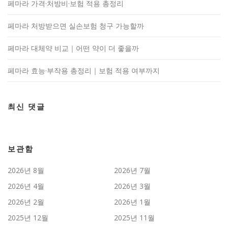
페마라 가격·처방비·보험 적용 총정리
페마라 처방받으면 실손보험 청구 가능할까
페마라 대체약 비교｜어떤 약이 더 좋을까
페마라 효능·부작용 총정리｜보험 적용 여부까지
최신 댓글
보관함
2026년 8월
2026년 7월
2026년 4월
2026년 3월
2026년 2월
2026년 1월
2025년 12월
2025년 11월