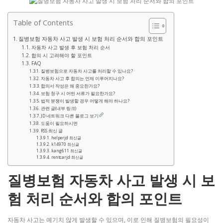
Table of Contents
질병보험 자동차 사고 발생 시 보험 처리 순서와 합의 포인트
자동차 사고 발생 후 보험 처리 순서
합의 시 고려해야 할 포인트
FAQ
질병보험으로 자동차 사고를 처리할 수 있나요?
자동차 사고 후 합의는 언제 이루어지나요?
합의서 작성은 왜 중요한가요?
보험 청구 시 어떤 서류가 필요한가요?
법적 분쟁이 발생할 경우 어떻게 해야 하나요?
관련 글(내부 링크)
JD 네트워크 다른 블로그 보기
도움이 필요하시면
RSS 최신 글
helperjd 최신글
k14970 최신글
kang611 최신글
rentcarjd 최신글
질병보험 자동차 사고 발생 시 보
험 처리 순서와 합의 포인트
자동차 사고는 예기치 않게 발생할 수 있으며, 이로 인해 질병보험의 필요성이