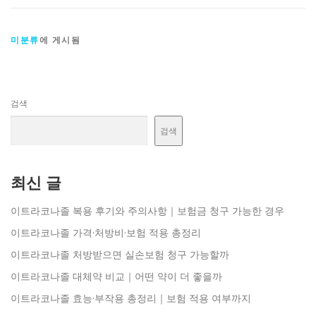
미분류
에 게시됨
검색
검색
최신 글
이트라코나졸 복용 후기와 주의사항｜보험금 청구 가능한 경우
이트라코나졸 가격·처방비·보험 적용 총정리
이트라코나졸 처방받으면 실손보험 청구 가능할까
이트라코나졸 대체약 비교｜어떤 약이 더 좋을까
이트라코나졸 효능·부작용 총정리｜보험 적용 여부까지