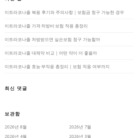
이트라코나졸 복용 후기와 주의사항｜보험금 청구 가능한 경우
이트라코나졸 가격·처방비·보험 적용 총정리
이트라코나졸 처방받으면 실손보험 청구 가능할까
이트라코나졸 대체약 비교｜어떤 약이 더 좋을까
이트라코나졸 효능·부작용 총정리｜보험 적용 여부까지
최신 댓글
보관함
2026년 8월
2026년 7월
2026년 4월
2026년 3월