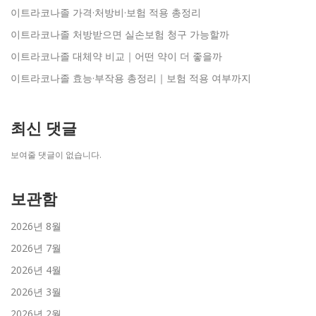
이트라코나졸 가격·처방비·보험 적용 총정리
이트라코나졸 처방받으면 실손보험 청구 가능할까
이트라코나졸 대체약 비교｜어떤 약이 더 좋을까
이트라코나졸 효능·부작용 총정리｜보험 적용 여부까지
최신 댓글
보여줄 댓글이 없습니다.
보관함
2026년 8월
2026년 7월
2026년 4월
2026년 3월
2026년 2월