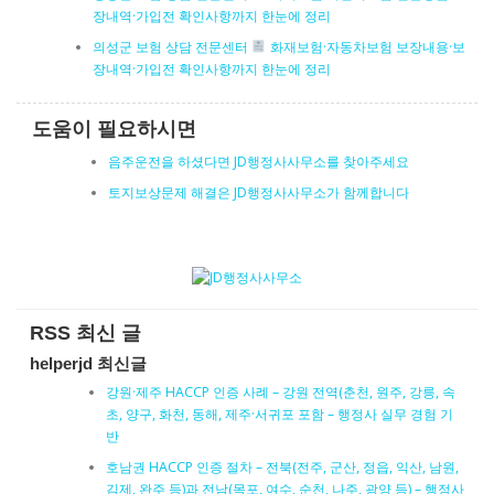
장내역·가입전 확인사항까지 한눈에 정리
의성군 보험 상담 전문센터
화재보험·자동차보험 보장내용·보
장내역·가입전 확인사항까지 한눈에 정리
도움이 필요하시면
음주운전을 하셨다면 JD행정사사무소를 찾아주세요
토지보상문제 해결은 JD행정사사무소가 함께합니다
RSS 최신 글
helperjd 최신글
강원·제주 HACCP 인증 사례 – 강원 전역(춘천, 원주, 강릉, 속
초, 양구, 화천, 동해, 제주·서귀포 포함 – 행정사 실무 경험 기
반
호남권 HACCP 인증 절차 – 전북(전주, 군산, 정읍, 익산, 남원,
김제, 완주 등)과 전남(목포, 여수, 순천, 나주, 광양 등) – 행정사