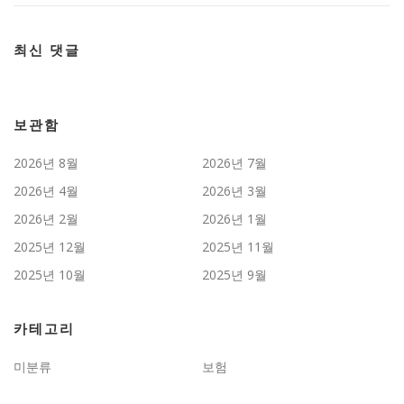
최신 댓글
보관함
2026년 8월
2026년 7월
2026년 4월
2026년 3월
2026년 2월
2026년 1월
2025년 12월
2025년 11월
2025년 10월
2025년 9월
카테고리
미분류
보험