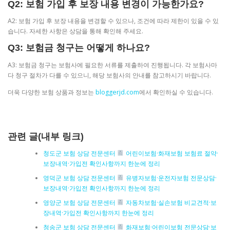
Q2: 보험 가입 후 보장 내용 변경이 가능한가요?
A2: 보험 가입 후 보장 내용을 변경할 수 있으나, 조건에 따라 제한이 있을 수 있
습니다. 자세한 사항은 상담을 통해 확인해 주세요.
Q3: 보험금 청구는 어떻게 하나요?
A3: 보험금 청구는 보험사에 필요한 서류를 제출하여 진행됩니다. 각 보험사마
다 청구 절차가 다를 수 있으니, 해당 보험사의 안내를 참고하시기 바랍니다.
더욱 다양한 보험 상품과 정보는
bloggerjd.com
에서 확인하실 수 있습니다.
관련 글(내부 링크)
청도군 보험 상담 전문센터
어린이보험·화재보험 보험료 절약·
보장내역·가입전 확인사항까지 한눈에 정리
영덕군 보험 상담 전문센터
유병자보험·운전자보험 전문상담·
보장내역·가입전 확인사항까지 한눈에 정리
영양군 보험 상담 전문센터
자동차보험·실손보험 비교견적·보
장내역·가입전 확인사항까지 한눈에 정리
청송군 보험 상담 전문센터
화재보험·어린이보험 전문상담·보