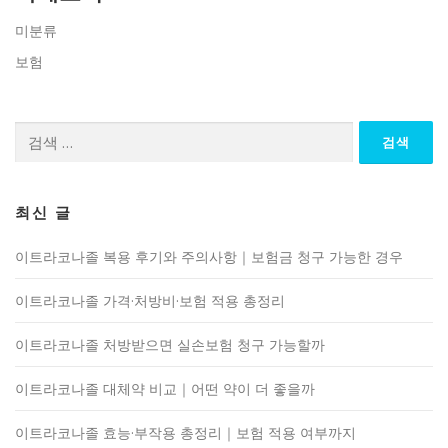
미분류
보험
검
색:
최신 글
이트라코나졸 복용 후기와 주의사항｜보험금 청구 가능한 경우
이트라코나졸 가격·처방비·보험 적용 총정리
이트라코나졸 처방받으면 실손보험 청구 가능할까
이트라코나졸 대체약 비교｜어떤 약이 더 좋을까
이트라코나졸 효능·부작용 총정리｜보험 적용 여부까지