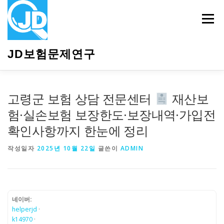
내
용
메뉴
으
로
바
JD보험문제연구
로
가
기
HOME
소개
보험관련정보
상담안내
고령군 보험 상담 전문센터
재산보
험·실손보험 보장한도·보장내역·가입전
확인사항까지 한눈에 정리
작성일자
2025년 10월 22일
글쓴이
ADMIN
네이버:
helperjd
·
k14970
·