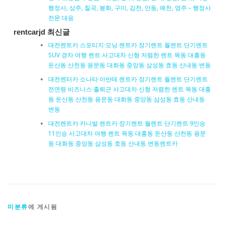
행정사, 상주, 칠곡, 봉화, 구미, 김천, 안동, 예천, 영주 – 행정사
전문 대응
rentcarjd 최신글
대전렌트카 스포티지·모닝 렌트카 장기렌트 월렌트 단기렌트
SUV 경차 여행 렌트 사고대차 신형 저렴한 렌트 목동 대흥동
둔산동 산천동 용문동 대화동 중앙동 삼성동 효동 산내동 변동
대전렌터카 소나타·아반테 렌트카 장기렌트 월렌트 단기렌트
전연령 비즈니스 출퇴근 사고대차 신형 저렴한 렌트 목동 대흥
동 둔산동 산천동 용문동 대화동 중앙동 삼성동 효동 산내동
변동
대전렌트카 카니발 렌트카 장기렌트 월렌트 단기렌트 9인승
11인승 사고대차 여행 렌트 목동 대흥동 둔산동 산천동 용문
동 대화동 중앙동 삼성동 효동 산내동 변동렌트카
미분류
에 게시됨