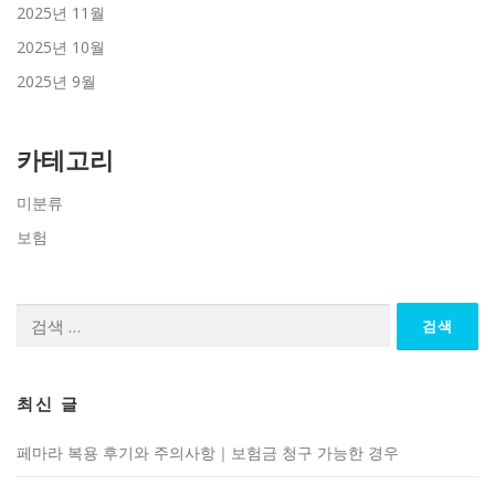
2025년 11월
2025년 10월
2025년 9월
카테고리
미분류
보험
검
색:
최신 글
페마라 복용 후기와 주의사항｜보험금 청구 가능한 경우