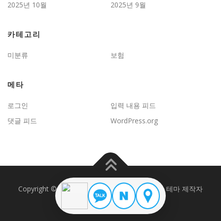
2025년 10월
2025년 9월
카테고리
미분류
보험
메타
로그인
입력 내용 피드
댓글 피드
WordPress.org
Copyright © 2026 JD보험문제연구
–
OnePress
테마 제작자
FameThemes