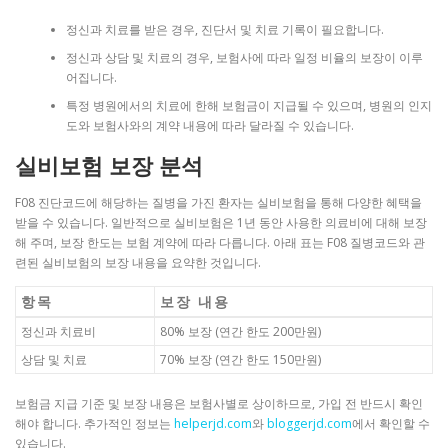
정신과 치료를 받은 경우, 진단서 및 치료 기록이 필요합니다.
정신과 상담 및 치료의 경우, 보험사에 따라 일정 비율의 보장이 이루
어집니다.
특정 병원에서의 치료에 한해 보험금이 지급될 수 있으며, 병원의 인지
도와 보험사와의 계약 내용에 따라 달라질 수 있습니다.
실비보험 보장 분석
F08 진단코드에 해당하는 질병을 가진 환자는 실비보험을 통해 다양한 혜택을
받을 수 있습니다. 일반적으로 실비보험은 1년 동안 사용한 의료비에 대해 보장
해 주며, 보장 한도는 보험 계약에 따라 다릅니다. 아래 표는 F08 질병코드와 관
련된 실비보험의 보장 내용을 요약한 것입니다.
항목
보장 내용
정신과 치료비
80% 보장 (연간 한도 200만원)
상담 및 치료
70% 보장 (연간 한도 150만원)
보험금 지급 기준 및 보장 내용은 보험사별로 상이하므로, 가입 전 반드시 확인
해야 합니다. 추가적인 정보는
helperjd.com
와
bloggerjd.com
에서 확인할 수
있습니다.