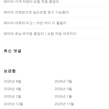
페마라 가격·처방비·보험 적용 총정리
페마라 처방받으면 실손보험 청구 가능할까
페마라 대체약 비교｜어떤 약이 더 좋을까
페마라 효능·부작용 총정리｜보험 적용 여부까지
최신 댓글
보관함
2026년 8월
2026년 7월
2026년 4월
2026년 3월
2026년 2월
2026년 1월
2025년 12월
2025년 11월