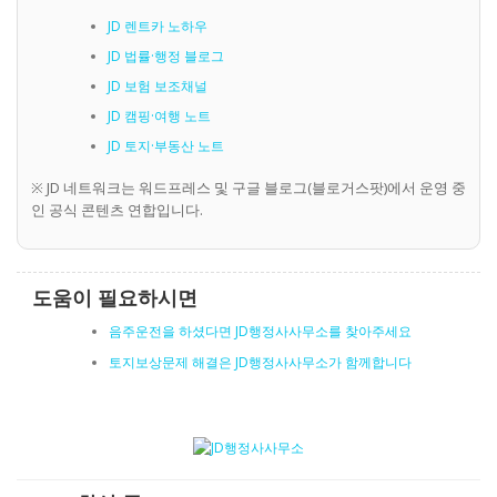
JD 렌트카 노하우
JD 법률·행정 블로그
JD 보험 보조채널
JD 캠핑·여행 노트
JD 토지·부동산 노트
※ JD 네트워크는 워드프레스 및 구글 블로그(블로거스팟)에서 운영 중
인 공식 콘텐츠 연합입니다.
도움이 필요하시면
음주운전을 하셨다면 JD행정사사무소를 찾아주세요
토지보상문제 해결은 JD행정사사무소가 함께합니다