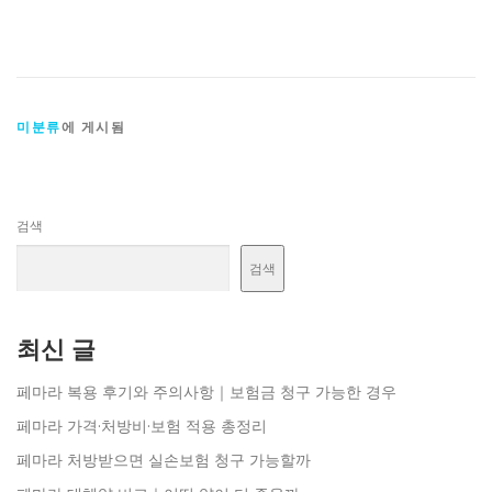
미분류
에 게시됨
검색
검색
최신 글
페마라 복용 후기와 주의사항｜보험금 청구 가능한 경우
페마라 가격·처방비·보험 적용 총정리
페마라 처방받으면 실손보험 청구 가능할까