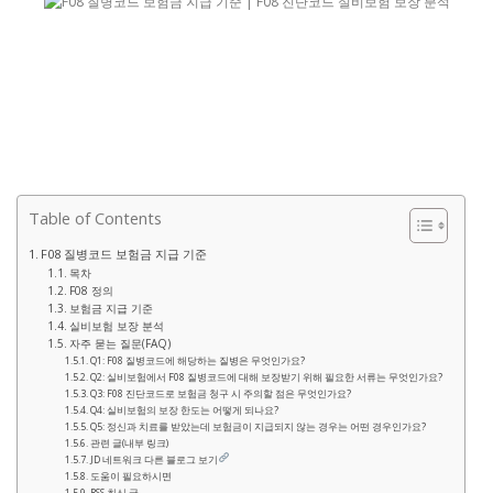
Table of Contents
F08 질병코드 보험금 지급 기준
목차
F08 정의
보험금 지급 기준
실비보험 보장 분석
자주 묻는 질문(FAQ)
Q1: F08 질병코드에 해당하는 질병은 무엇인가요?
Q2: 실비보험에서 F08 질병코드에 대해 보장받기 위해 필요한 서류는 무엇인가요?
Q3: F08 진단코드로 보험금 청구 시 주의할 점은 무엇인가요?
Q4: 실비보험의 보장 한도는 어떻게 되나요?
Q5: 정신과 치료를 받았는데 보험금이 지급되지 않는 경우는 어떤 경우인가요?
관련 글(내부 링크)
JD 네트워크 다른 블로그 보기
도움이 필요하시면
RSS 최신 글